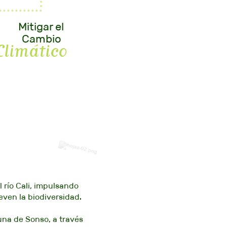
Mitigar el
Cambio
Climático
río Cali, impulsando
ven la biodiversidad.
una de Sonso, a través