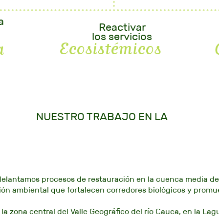
a
Reactivar
los servicios
Ecosistémicos
a
NUESTRO TRABAJO EN LA
Restauración ecológica
elantamos procesos de restauración en la cuenca media del 
ión ambiental que fortalecen corredores biológicos y promue
a zona central del Valle Geográfico del río Cauca, en la Lag