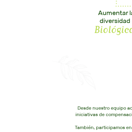
Aumentar l
diversidad
Biológic
Desde nuestro equipo ad
iniciativas de compensac
También, participamos en l