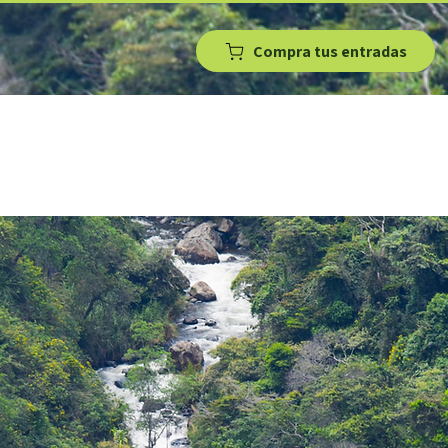
da
Conócenos
Compra tus entradas