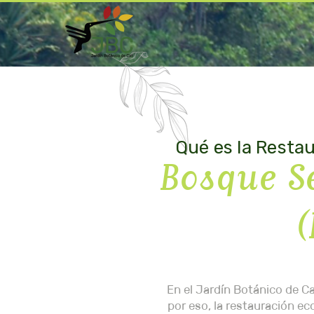
Qué es la Restau
Bosque S
(
En el Jardín Botánico de C
por eso, la restauración ec