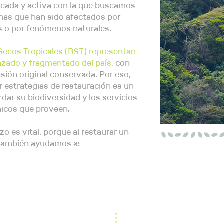
ificada y activa con la que buscamos
mas que han sido afectados por
 o por fenómenos naturales.
Secos Tropicales (BST) representan
zado y fragmentado del país,
con
ión original conservada. Por eso,
 estrategias de restauración es un
ar su biodiversidad y los servicios
icos que proveen.
 es vital, porque al restaurar un
también ayudamos a:
2.