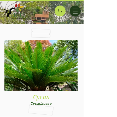
Cycas
Cycadaceae