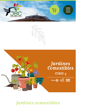
Jardines comestibles